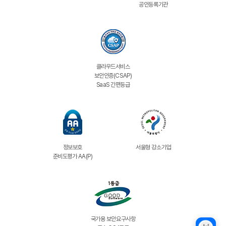
공인등록기관
클라우드서비스
보안인증(CSAP)
SaaS 간편등급
정보보호
서울형 강소기업
준비도평가 AA(P)
국가용 보안요구사항