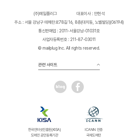
(주)메일플러그
대표이사 : 안현석
주소 : 서울 강남구 테헤란로78길 16, 8층(대치동, 노벨빌딩)(06194)
통신판매업 : 2011-서울강남-01031호
사업자등록번호 : 211-87-03011
© mailplug Inc. All rights reserved.
관련 사이트
한국인터넷진흥원(KISA)
ICANN 인증
도메인 공인등록기관
국제도메인