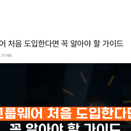
어 처음 도입한다면 꼭 알아야 할 가이드
. 17:48