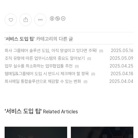
'
서비스 도입 팁
' 카테고리의 다른 글
회사 그룹웨어 솔루션 도입, 아직 망설이고 있다면 주목!
2025.05.16
(0)
조직 유형에 따른 업무시스템의 중요도 알아보기
2025.05.09
(0)
업무 실수를 최소화하는 업무협업툴 추천
2025.04.25
(0)
웹메일&그룹웨어 도입 시 반드시 체크해야 할 항목
2025.04.18
(0)
회사메일 통합솔루션으로 체감할 수 있는 변화
2025.04.04
(0)
'서비스 도입 팁'
Related Articles