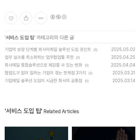
'
서비스 도입 팁
' 카테고리의 다른 글
기업의 성장 단계별 회사이메일 솔루션 도입 포인트
2025.05.02
(0)
업무 실수를 최소화하는 업무협업툴 추천
2025.04.25
(0)
회사메일 통합솔루션으로 체감할 수 있는 변화
2025.04.04
(0)
협업도구 없이 일하는 기업이 겪는 한계점 3가지
2025.03.21
(0)
기업메일 솔루션 도입이 시급한 회사의 공통점
2025.03.14
(0)
'서비스 도입 팁'
Related Articles