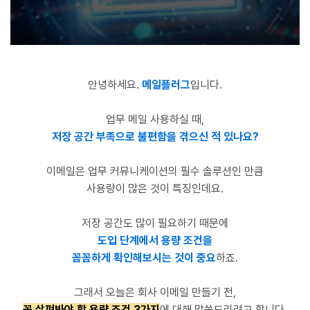
안녕하세요.
메일플러그
입니다.
업무 메일 사용하실 때,
저장 공간 부족으로 불편함을 겪으신 적 있나요?
이메일은 업무 커뮤니케이션의
필수 솔루션인 만큼
사용량이 많은 것이 특징인데요.
저장 공간도 많이 필요하기 때문에
도입 단계에서 용량 조건을
꼼꼼하게 확인해보시는 것이 중요
하죠.
그래서 오늘은
회사 이메일 만들기 전,
꼭 살펴봐야 할 용량 조건 3가지
에 대해 말씀드리려고 합니다.