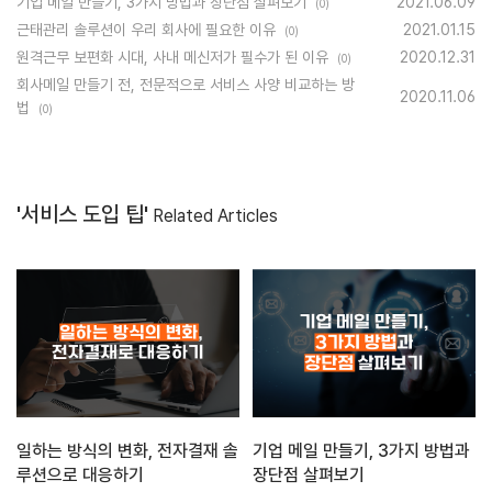
기업 메일 만들기, 3가지 방법과 장단점 살펴보기
2021.06.09
(0)
근태관리 솔루션이 우리 회사에 필요한 이유
2021.01.15
(0)
원격근무 보편화 시대, 사내 메신저가 필수가 된 이유
2020.12.31
(0)
회사메일 만들기 전, 전문적으로 서비스 사양 비교하는 방
2020.11.06
법
(0)
'서비스 도입 팁'
Related Articles
일하는 방식의 변화, 전자결재 솔
기업 메일 만들기, 3가지 방법과
루션으로 대응하기
장단점 살펴보기