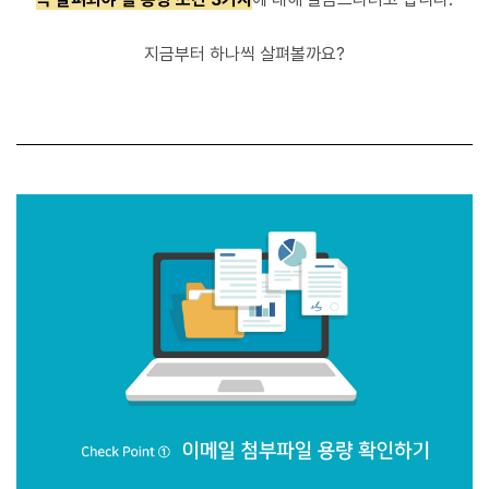
지금부터 하나씩 살펴볼까요?