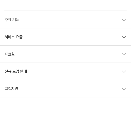
주요 기능
서비스 요금
자료실
신규 도입 안내
고객지원