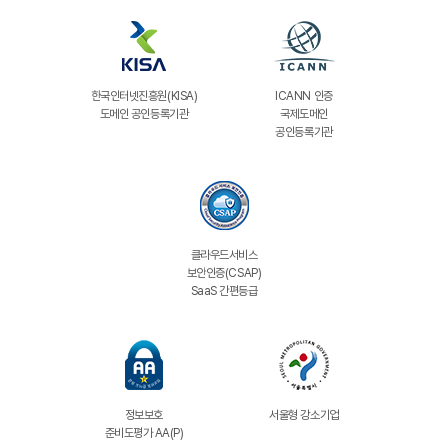
한국인터넷진흥원(KISA)
ICANN 인증
도메인 공인등록기관
국제도메인
공인등록기관
클라우드서비스
보안인증(CSAP)
SaaS 간편등급
정보보호
서울형 강소기업
준비도평가 AA(P)