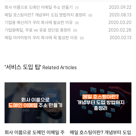
회사 이름으로 도메인 이메일 주소 만들기
2020.09.22
(1)
메일 호스팅이란? 개념부터 도입 방법까지 총정리
2020.08.13
(0)
기업용 메신저가 우리 회사에 필요한 이유
2020.03.20
(0)
기업용메일, 무료 vs 유료 장단점 총정리
2020.02.28
(0)
메일 아카이빙이 우리 회사에 꼭 필요한 이유
2020.02.13
(0)
'서비스 도입 팁'
Related Articles
회사 이름으로 도메인 이메일 주
메일 호스팅이란? 개념부터 도입