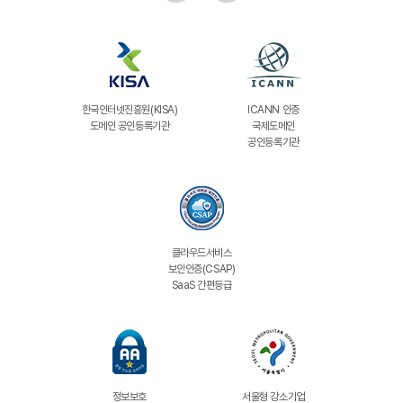
한국인터넷진흥원(KISA)
ICANN 인증
도메인 공인등록기관
국제도메인
공인등록기관
클라우드서비스
보안인증(CSAP)
SaaS 간편등급
정보보호
서울형 강소기업