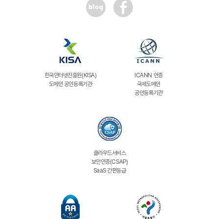
한국인터넷진흥원(KISA)
ICANN 인증
도메인 공인등록기관
국제도메인
공인등록기관
클라우드서비스
보안인증(CSAP)
SaaS 간편등급