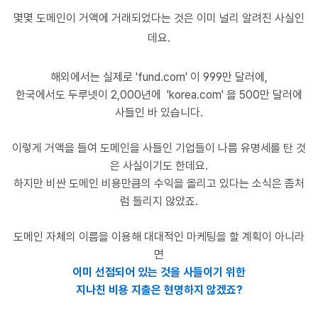
몇몇 도메인이 거액에 거래되었다는 것은 이미 널리 알려진 사실인
데요.
해외에서는 실제로 'fund.com' 이 999만 달러에,
한국에서도 두루넷이 2,000년에
'korea.com' 을 500만 달러에
사들인 바 있습니다.
이렇게 거액을 들여 도메인을 사들인 기업들이 나름
유명세를 탄 것
은 사실이기도 한데요.
하지만 비싼 도메인 비용만큼의 수익을 올리고 있다는 소식은 좀처
럼 들
리지 않았죠.
도메인 자체의 이름을 이용해 대대적인 마케팅을 할 계획이 아니라
면
이미 선점되어 있는 것을 사들이기 위한
지나친 비용 지출은 현명하지 않겠죠?