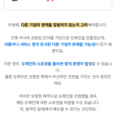
두번째,
다른 기업의 영역을 침범하지 않는지 고려
해야합니다.
간혹 자사와 관련된 단어를 기반으로
도메인을 만들었는데
,
이름이
나 서비스 명이 유사한 다른 기업이 존재할 가능성
이 있기 때
문이죠.
이런 경우
,
도메인의 소유권
을 둘러싼 법적 분쟁이 발생
할 수 있습니
다.
물론 도메인은 선점한 쪽에서 우선적인 권한을 가지는 것이
원칙인
데요.
하지만 부정한 목적으로 도메인을 선점했을 경우,
해당 도메인에 대한 소유권을 박탈
할
수도
있습니다.
즉
,
법적인 분쟁에서 패소할 수 있다는 것인데요.