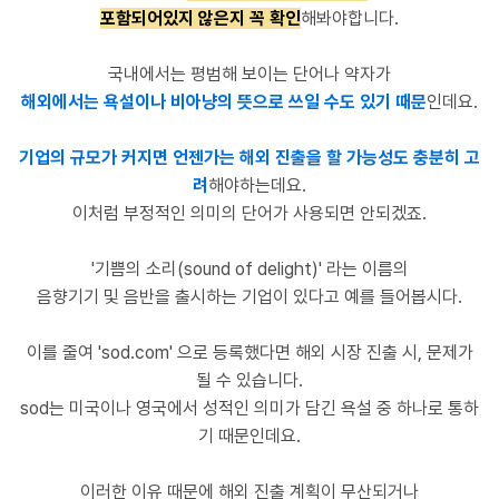
포함되어있지 않은지 꼭 확인
해봐야합니다.
국내에서는
평범해
보이는
단어나
약자가
해외에서는 욕설이나 비아냥의 뜻으로 쓰일 수도
있기 때문
인데요
.
기업의 규모가 커지면 언젠가는 해외 진출을 할 가능성도
충분히 고
려
해야하는데요.
이처럼 부정적인 의미의 단어가 사용되면 안되겠죠.
'
기쁨의
소리
(sound of delight)'
라는
이름의
음향기기
및
음반을
출시하는
기업이 있다고 예를 들어봅시다.
이를 줄여
'sod.com'
으로 등록했다면 해외 시장 진출 시
,
문제가
될 수 있습니다.
sod
는 미국이나 영국에서 성적인 의미가 담긴 욕설 중 하나로 통하
기 때문인데요.
이러한 이유 때문에 해외 진출 계획이 무산되거나