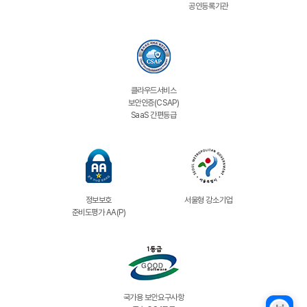
공인등록기관
클라우드서비스
보안인증(CSAP)
SaaS 간편등급
정보보호
서울형 강소기업
준비도평가 AA(P)
국가용 보안요구사항