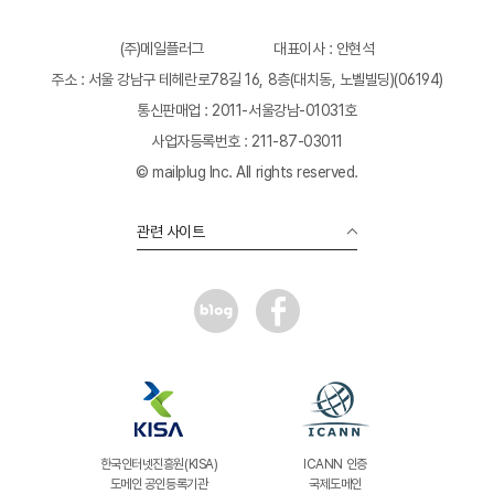
(주)메일플러그
대표이사 : 안현석
주소 : 서울 강남구 테헤란로78길 16, 8층(대치동, 노벨빌딩)(06194)
통신판매업 : 2011-서울강남-01031호
사업자등록번호 : 211-87-03011
© mailplug Inc. All rights reserved.
관련 사이트
한국인터넷진흥원(KISA)
ICANN 인증
도메인 공인등록기관
국제도메인