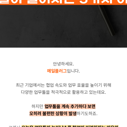
안녕하세요.
메일플러그
입니다.
최근 기업에서는 협업 속도와 업무 효율을 높이기 위해
다양한 업무툴을 적극적으로 활용하고 있는데요.
하지만
업무툴을 계속 추가하다 보면
오히려 불편한 상황이 발생
하기도하죠.