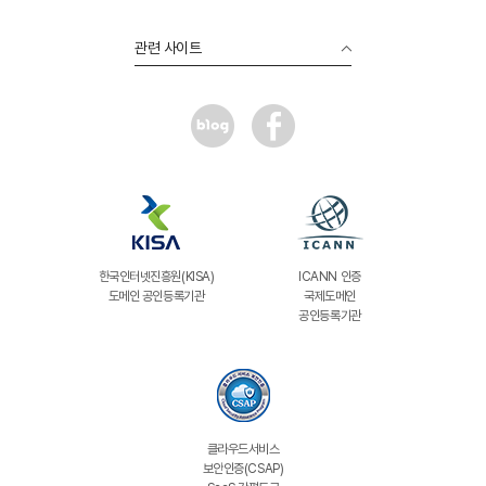
관련 사이트
한국인터넷진흥원(KISA)
ICANN 인증
도메인 공인등록기관
국제도메인
공인등록기관
클라우드서비스
보안인증(CSAP)