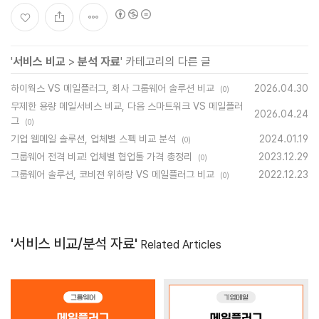
'
서비스 비교
>
분석 자료
' 카테고리의 다른 글
하이웍스 VS 메일플러그, 회사 그룹웨어 솔루션 비교
2026.04.30
(0)
무제한 용량 메일서비스 비교, 다음 스마트워크 VS 메일플러
2026.04.24
그
(0)
기업 웹메일 솔루션, 업체별 스펙 비교 분석
2024.01.19
(0)
그룹웨어 전격 비교! 업체별 협업툴 가격 총정리
2023.12.29
(0)
그룹웨어 솔루션, 코비젼 위하랑 VS 메일플러그 비교
2022.12.23
(0)
'서비스 비교/분석 자료'
Related Articles