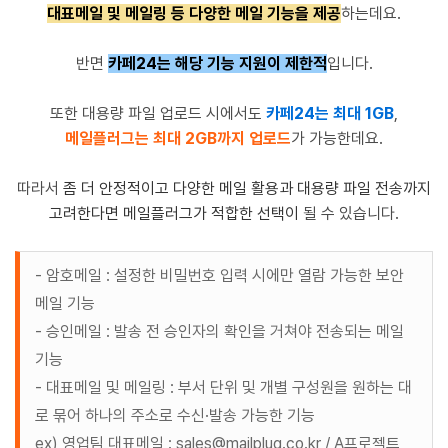
대표메일 및 메일링 등 다양한 메일 기능을 제공
하는데요.
반면
카페24는 해당 기능 지원이 제한적
입니다.
또한 대용량 파일 업로드 시에서도
카페24는 최대 1GB
,
메일플러그는 최대 2GB까지 업로드
가 가능한데요.
따라서
좀 더 안정적이고 다양한 메일 활용과 대용량 파일 전송까지
고려한다면 메일플러그가 적합한 선택이
될 수 있습니다.
- 암호메일 : 설정한 비밀번호 입력 시에만 열람 가능한 보안
메일 기능
- 승인메일 : 발송 전 승인자의 확인을 거쳐야 전송되는 메일
기능
- 대표메일 및 메일링 : 부서 단위 및 개별 구성원을 원하는 대
로 묶어 하나의 주소로 수신·발송 가능한 기능
ex) 영업팀 대표메일 : sales@mailplug.co.kr / A프로젝트