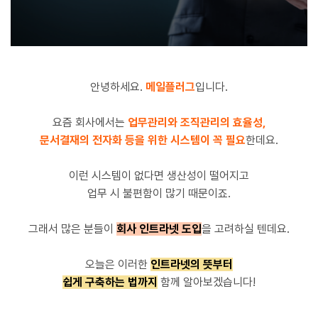
안녕하세요.
메일플러그
입니다.
요즘 회사에서는
업무관리와 조직관리의 효율성,
문서결재의 전자화 등을 위한 시스템이 꼭 필요
한데요.
이런 시스템이 없다면 생산성이 떨어지고
업무 시 불편함이 많기 때문이죠.
그래서 많은 분들이
회사 인트라넷 도입
을 고려하실 텐데요.
오늘은 이러한
인트라넷의 뜻부터
쉽게 구축하는 법까지
함께 알아보겠습니다!