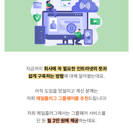
지금까지
회사에 꼭 필요한 인트라넷의 뜻과
쉽게 구축하는 방법
에 대해 알아봤는데요.
아직 도입을 망설이고 계신 분께는
저희
메일플러그 그룹웨어를 추천
드립니다!
저희 메일플러그에서는 그룹웨어 서비스를
단 돈
월 2만 원에 제공
하는데요.