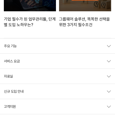
기업 필수가 된 업무관리툴, 단계
그룹웨어 솔루션, 똑똑한 선택을
별 도입 노하우는?
위한 3가지 필수조건
주요 기능
서비스 요금
자료실
신규 도입 안내
고객지원