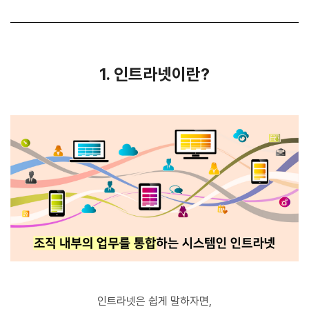
1. 인트라넷이란?
인트라넷은 쉽게 말하자면,