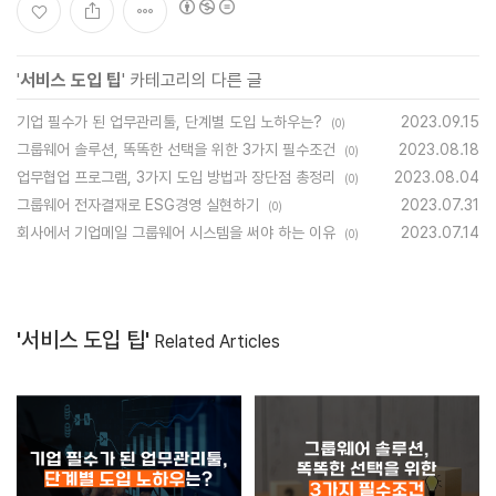
'
서비스 도입 팁
' 카테고리의 다른 글
기업 필수가 된 업무관리툴, 단계별 도입 노하우는?
2023.09.15
(0)
그룹웨어 솔루션, 똑똑한 선택을 위한 3가지 필수조건
2023.08.18
(0)
업무협업 프로그램, 3가지 도입 방법과 장단점 총정리
2023.08.04
(0)
그룹웨어 전자결재로 ESG경영 실현하기
2023.07.31
(0)
회사에서 기업메일 그룹웨어 시스템을 써야 하는 이유
2023.07.14
(0)
'서비스 도입 팁'
Related Articles