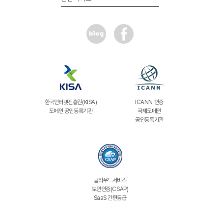
한국인터넷진흥원(KISA)
ICANN 인증
도메인 공인등록기관
국제도메인
공인등록기관
클라우드서비스
보안인증(CSAP)
SaaS 간편등급