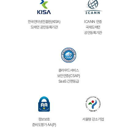
한국인터넷진흥원(KISA)
ICANN 인증
도메인 공인등록기관
국제도메인
공인등록기관
클라우드서비스
보안인증(CSAP)
SaaS 간편등급
정보보호
서울형 강소기업
준비도평가 AA(P)