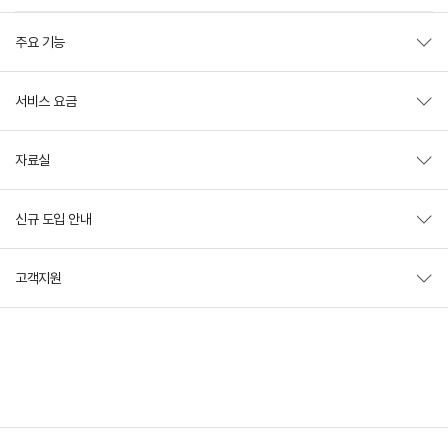
주요 기능
서비스 요금
자료실
신규 도입 안내
고객지원