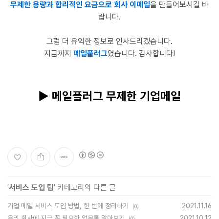
무제한 용량과 합리적인 요금으로 회사 이메일
을 만들어보시길 바
랍니다.
그럼 더 유익한 정보로 인사드리겠습니다.
지금까지
메일플러그
였습니다. 감사합니다!
▶ 메일플러그 무제한 기업메일
'
서비스 도입 팁
' 카테고리의 다른 글
기업 메일 서비스 도입 방법, 한 번에 정리하기
2021.11.16
(0)
우리 회사에 지금 꼭 필요한 업무툴 알아보기
2021.10.12
(0)