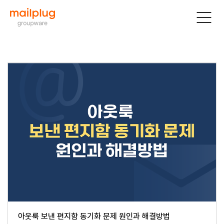
아웃룩 보낸 편지함 동기화 문제 원인과 해결방법