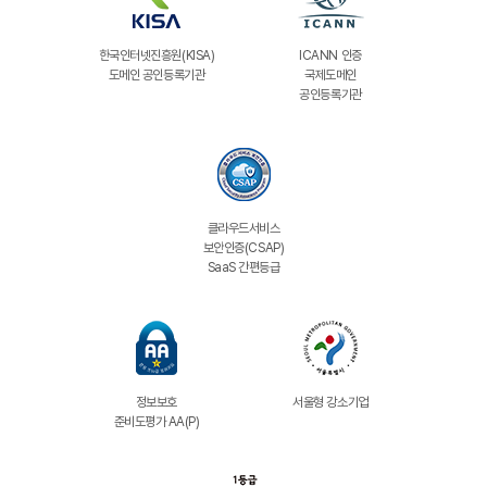
한국인터넷진흥원(KISA)
ICANN 인증
도메인 공인등록기관
국제도메인
공인등록기관
클라우드서비스
보안인증(CSAP)
SaaS 간편등급
정보보호
서울형 강소기업
준비도평가 AA(P)