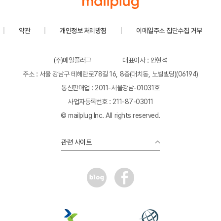
약관
개인정보 처리방침
이메일주소 집단수집 거부
(주)메일플러그
대표이사 : 안현석
주소 : 서울 강남구 테헤란로78길 16, 8층(대치동, 노벨빌딩)(06194)
통신판매업 : 2011-서울강남-01031호
사업자등록번호 : 211-87-03011
© mailplug Inc. All rights reserved.
관련 사이트