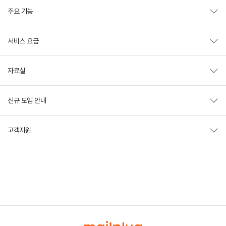
주요 기능
서비스 요금
자료실
신규 도입 안내
고객지원