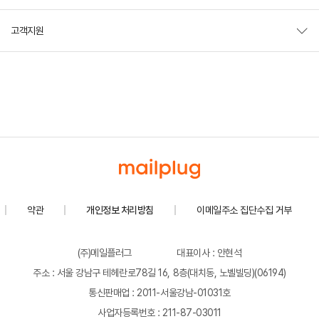
고객지원
약관
개인정보 처리방침
이메일주소 집단수집 거부
(주)메일플러그
대표이사 : 안현석
주소 : 서울 강남구 테헤란로78길 16, 8층(대치동, 노벨빌딩)(06194)
통신판매업 : 2011-서울강남-01031호
사업자등록번호 : 211-87-03011