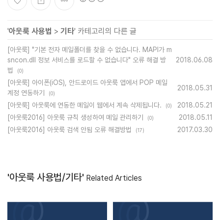
'
아웃룩 사용법
>
기타
' 카테고리의 다른 글
[아웃룩] "기본 전자 메일폴더를 찾을 수 없습니다. MAPI가 m
sncon.dll 정보 서비스를 로드할 수 없습니다" 오류 해결 방
2018.06.08
법
(0)
[아웃룩] 아이폰(iOS), 안드로이드 아웃룩 앱에서 POP 메일
2018.05.31
계정 연동하기
(0)
[아웃룩] 아웃룩에 연동한 메일이 웹에서 계속 삭제됩니다.
2018.05.21
(0)
[아웃룩2016] 아웃룩 규칙 생성하여 메일 관리하기
2018.05.11
(0)
[아웃룩2016] 아웃룩 검색 안됨 오류 해결방법
2017.03.30
(17)
'아웃룩 사용법/기타'
Related Articles