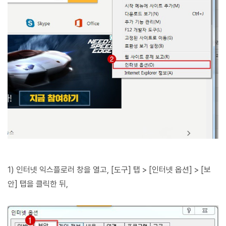
1) 인터넷 익스플로러 창을 열고, [도구] 탭 > [인터넷 옵션] > [보
안] 탭을 클릭한 뒤,