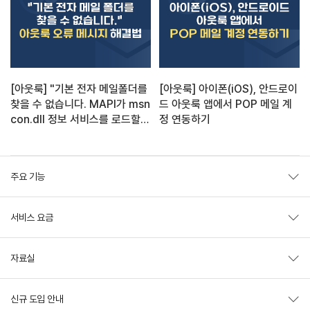
[아웃룩] "기본 전자 메일폴더를
[아웃룩] 아이폰(iOS), 안드로이
찾을 수 없습니다. MAPI가 msn
드 아웃룩 앱에서 POP 메일 계
con.dll 정보 서비스를 로드할
정 연동하기
수 없습니다" 오류 해결 방법
주요 기능
서비스 요금
자료실
신규 도입 안내