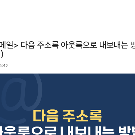
메일> 다음 주소록 아웃룩으로 내보내는 방
)
16:49