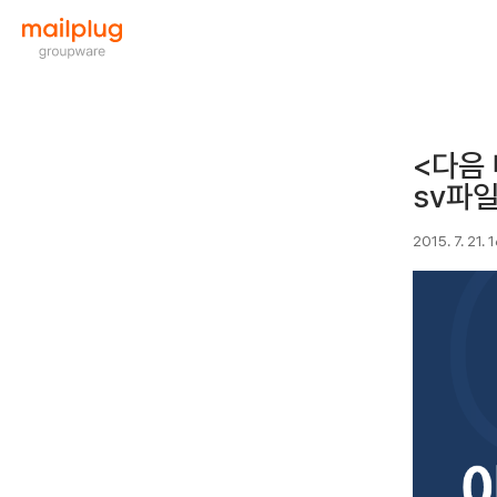
<다음 
sv파일
2015. 7. 21. 