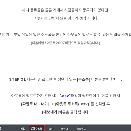
사내 동료들은 물론 거래처 사람들까지 등록되어 있다
면
그 숫자는 만만치 않을 것이라
생각 됩니다.
터 기존 포털 메일에 있던 주소록을 한번에 아웃룩에 업로드 할 수 있는 방법을 소개
(다음메일 / 아웃룩2007버전으로 작성되었습니다.)
STEP 01.
다음메일 로그인 후 상단에 있는
[주소록]
버튼을 클릭 합니다.
아웃룩에 업로드하기 위해서는
".csv"
파일이 필요한데요,
이를 위해서
[파일로 내보내기] → [아웃룩 주소록(.csv)]
를 선택한 후
[내보내기]
버튼을 클릭 합니다.