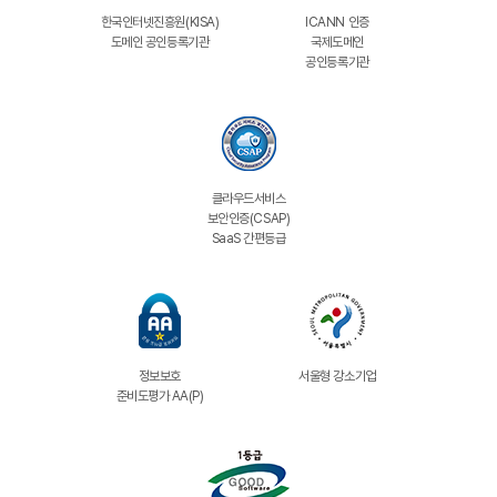
한국인터넷진흥원(KISA)
ICANN 인증
도메인 공인등록기관
국제도메인
공인등록기관
클라우드서비스
보안인증(CSAP)
SaaS 간편등급
정보보호
서울형 강소기업
준비도평가 AA(P)