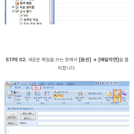
STPE 02.
새로운 메일을 쓰는 창에서
[옵션] → [배달지연]
을 클
릭합니다.