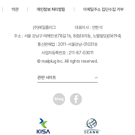
약관
개인정보 처리방침
이메일주소 집단수집 거부
(주)메일플러그
대표이사 : 안현석
주소 : 서울 강남구 테헤란로78길 16, 8층(대치동, 노벨빌딩)(06194)
통신판매업 : 2011-서울강남-01031호
사업자등록번호 : 211-87-03011
© mailplug Inc. All rights reserved.
관련 사이트