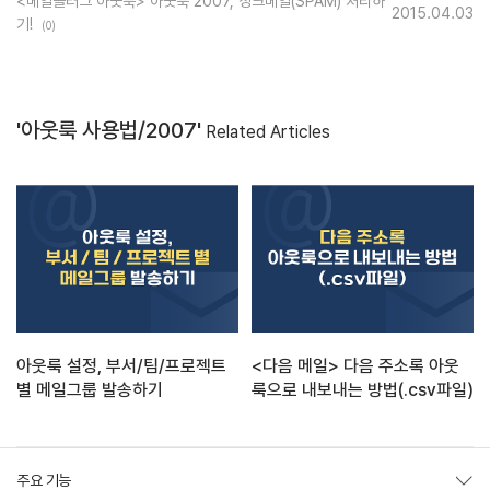
<메일플러그 아웃룩> 아웃룩 2007, 정크메일(SPAM) 처리하
2015.04.03
기!
(0)
'아웃룩 사용법/2007'
Related Articles
아웃룩 설정, 부서/팀/프로젝트
<다음 메일> 다음 주소록 아웃
별 메일그룹 발송하기
룩으로 내보내는 방법(.csv파일)
주요 기능