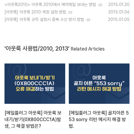
<아웃룩2010> 아웃룩 2010에서 예약메일 보내는 방법
2015.01.20
(0)
[아웃룩] 아웃룩 2010 계정 설정 방법
2015.01.06
(0)
[아웃룩] 아웃룩 규칙 설정시 중복 수신 방지 방법
2015.01.05
(0)
'아웃룩 사용법/2010, 2013'
Related Articles
[메일플러그 아웃룩] 아웃룩 보
[메일플러그 아웃룩] 골치아픈 5
내기/받기(0X800CCC1A)발
53 sorry 리턴 메시지 해결 방
생, 그 해결 방법은?
법.