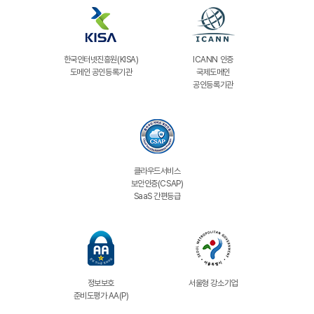
한국인터넷진흥원(KISA)
ICANN 인증
도메인 공인등록기관
국제도메인
공인등록기관
클라우드서비스
보안인증(CSAP)
SaaS 간편등급
정보보호
서울형 강소기업
준비도평가 AA(P)