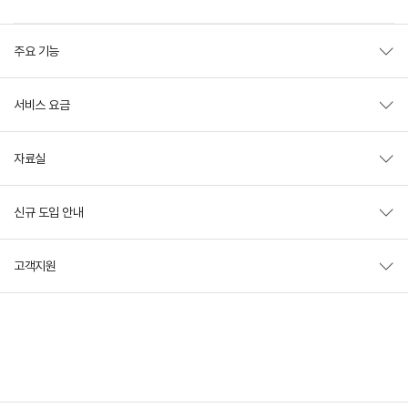
주요 기능
서비스 요금
자료실
신규 도입 안내
고객지원