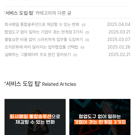
'
서비스 도입 팁
' 카테고리의 다른 글
회사메일 통합솔루션으로 체감할 수 있는 변화
2025.04.04
(0)
협업도구 없이 일하는 기업이 겪는 한계점 3가지
2025.03.21
(0)
불필요한 비용 없이 스마트하게 업무툴 도입하기
2025.03.07
(0)
조직문화에 따라 달라지는 업무협업툴 선택법
2025.02.28
(0)
실패하는 그룹웨어의 주요 원인 알아보기
2025.02.21
(0)
'서비스 도입 팁'
Related Articles