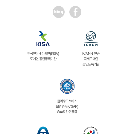
한국인터넷진흥원(KISA)
ICANN 인증
도메인 공인등록기관
국제도메인
공인등록기관
클라우드서비스
보안인증(CSAP)
SaaS 간편등급