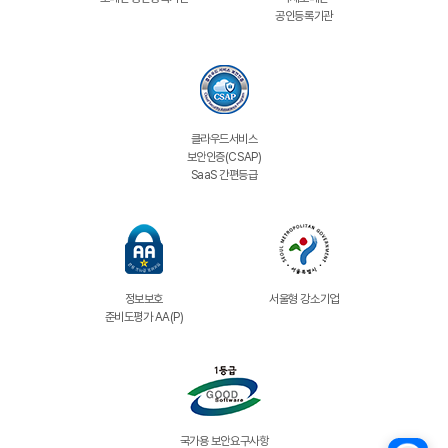
공인등록기관
클라우드서비스
보안인증(CSAP)
SaaS 간편등급
정보보호
서울형 강소기업
준비도평가 AA(P)
국가용 보안요구사항