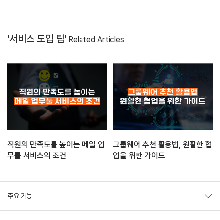
'서비스 도입 팁'
Related Articles
직원의 만족도를 높이는 메일 업
그룹웨어 추천 활용법, 원활한 협
무툴 서비스의 조건
업을 위한 가이드
주요 기능