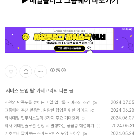
▶ 메일플러그 그룹웨어 바로가기
'
서비스 도입 팁
' 카테고리의 다른 글
직원의 만족도를 높이는 메일 업무툴 서비스의 조건
2024.07.05
(0)
그룹웨어 추천 활용법, 원활한 협업을 위한 가이드
2024.06.28
(0)
회사메일 업무시스템의 3가지 주요 기대효과
2024.06.07
(0)
회사 이메일솔루션 선정 시 발생하는 궁금증 해결하기
2024.05.31
(0)
기초부터 알아보는 스마트오피스 도입 노하우
2024.05.24
(0)