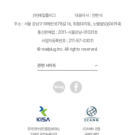
(주)메일플러그
대표이사 : 안현석
주소 : 서울 강남구 테헤란로78길 16, 8층(대치동, 노벨빌딩)(06194)
통신판매업 : 2011-서울강남-01031호
사업자등록번호 : 211-87-03011
© mailplug Inc. All rights reserved.
관련 사이트
한국인터넷진흥원(KISA)
ICANN 인증
도메인 공인등록기관
국제도메인