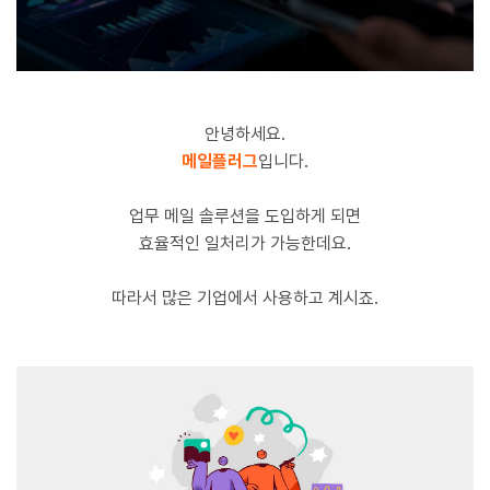
안녕하세요.
메일플러그
입니다.
업무 메일 솔루션을 도입하게 되면
효율적인 일처리가 가능한데요.
따라서 많은 기업에서 사용하고 계시죠.