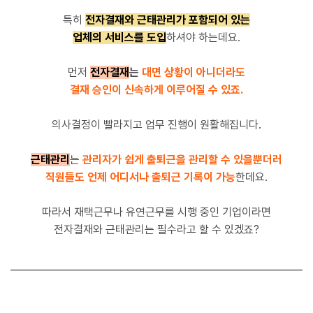
특히
전자결재와 근태관리가 포함되어 있는
업체의 서비스를 도입
하셔야 하는데요.
먼저
전자결재
는
대면 상황이 아니더라도
결재 승인이 신속하게 이루어질 수 있죠.
의사결정이 빨라지고 업무 진행이 원활해집니다.
근태관리
는
관리자가 쉽게 출퇴근을 관리할 수 있을뿐더러
직원들도 언제 어디서나 출퇴근 기록이 가능
한데요.
따라서 재택근무나 유연근무를 시행 중인 기업이라면
전자결재와 근태관리는 필수라고 할 수 있겠죠?