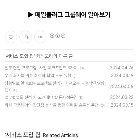
▶ 메일플러그 그룹웨어 알아보기
'
서비스 도입 팁
' 카테고리의 다른 글
업무 협업 프로그램, 사전 체크포인트 3가지
2024.04.26
(0)
우리 회사를 위한 최적의 협업 도구 유형
2024.04.19
(0)
상황별로 알아보는 프로젝트 관리가 가져오는 긍정적인 영향
2024.04.05
은?
(0)
업무협업툴 선정 시 고려해야 할 문제점은?
2024.03.22
(1)
회사 그룹웨어의 장단점 분석을 통한 이메일 솔루션 추천
2024.03.15
(0)
'서비스 도입 팁'
Related Articles