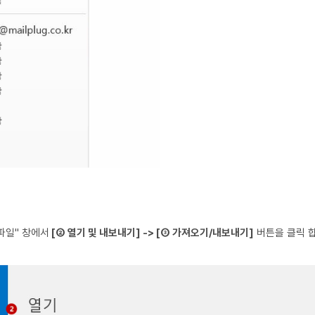
파일" 창에서
[② 열기 및 내보내기] -> [③ 가져오기/내보내기]
버튼을 클릭 