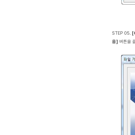
STEP 05.
음]
버튼을 클