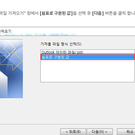
파일 가져오기" 창에서
[쉼표로 구분된 값]
을 선택 후
[다음]
버튼을 클릭 합니