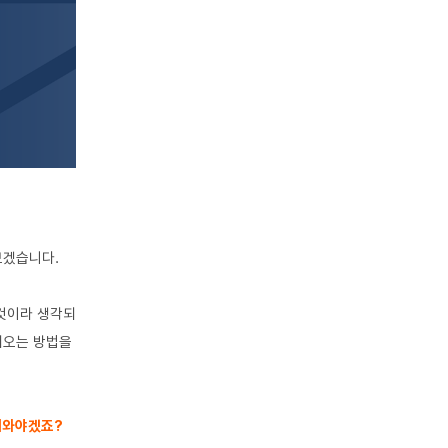
보겠습니다.
것이라 생각되
가져오는 방법을
가져와야겠죠?