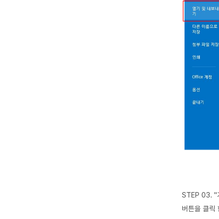
STEP 03.
"
버튼을 클릭 