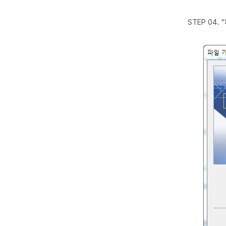
STEP 04.
"