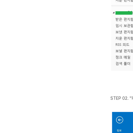
STEP 02.
"