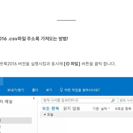
016
.csv파일 주소록 가져오는 방법!
웃룩2016 버전을 실행시킴과 동시에
[① 파일]
버튼을 클릭 합니다.