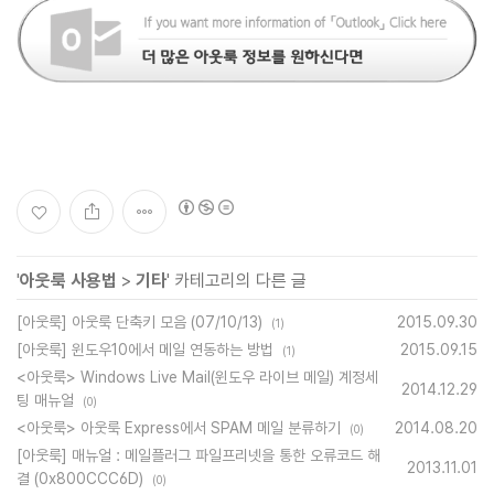
'
아웃룩 사용법
>
기타
' 카테고리의 다른 글
[아웃룩] 아웃룩 단축키 모음 (07/10/13)
2015.09.30
(1)
[아웃룩] 윈도우10에서 메일 연동하는 방법
2015.09.15
(1)
<아웃룩> Windows Live Mail(윈도우 라이브 메일) 계정세
2014.12.29
팅 매뉴얼
(0)
<아웃룩> 아웃룩 Express에서 SPAM 메일 분류하기
2014.08.20
(0)
[아웃룩] 매뉴얼 : 메일플러그 파일프리넷을 통한 오류코드 해
2013.11.01
결 (0x800CCC6D)
(0)