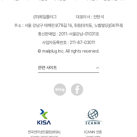
(주)메일플러그
대표이사 : 안현석
주소 : 서울 강남구 테헤란로78길 16, 8층(대치동, 노벨빌딩)(06194)
통신판매업 : 2011-서울강남-01031호
사업자등록번호 : 211-87-03011
© mailplug Inc. All rights reserved.
관련 사이트
한국인터넷진흥원(KISA)
ICANN 인증