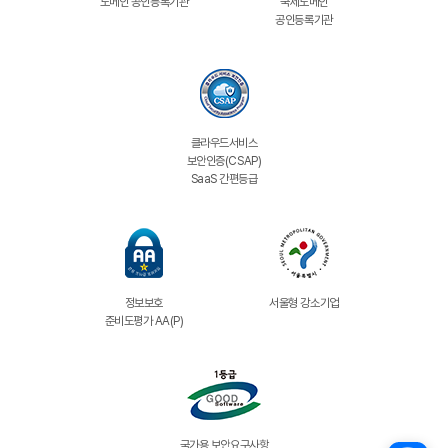
도메인 공인등록기관
국제도메인
공인등록기관
클라우드서비스
보안인증(CSAP)
SaaS 간편등급
정보보호
서울형 강소기업
준비도평가 AA(P)
국가용 보안요구사항