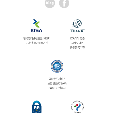
한국인터넷진흥원(KISA)
ICANN 인증
도메인 공인등록기관
국제도메인
공인등록기관
클라우드서비스
보안인증(CSAP)
SaaS 간편등급