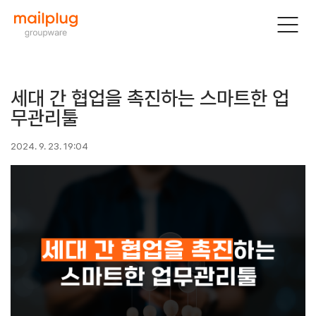
세대 간 협업을 촉진하는 스마트한 업
무관리툴
2024. 9. 23. 19:04