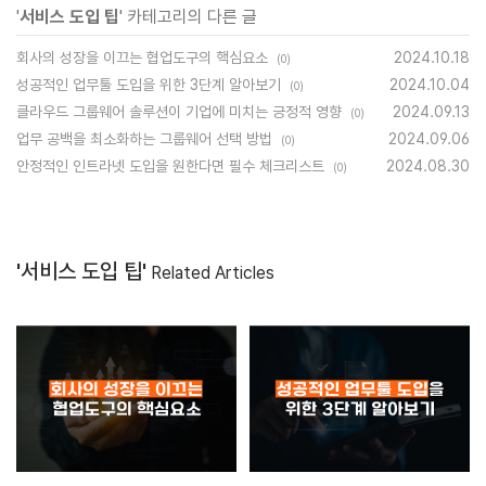
'
서비스 도입 팁
' 카테고리의 다른 글
회사의 성장을 이끄는 협업도구의 핵심요소
2024.10.18
(0)
성공적인 업무툴 도입을 위한 3단계 알아보기
2024.10.04
(0)
클라우드 그룹웨어 솔루션이 기업에 미치는 긍정적 영향
2024.09.13
(0)
업무 공백을 최소화하는 그룹웨어 선택 방법
2024.09.06
(0)
안정적인 인트라넷 도입을 원한다면 필수 체크리스트
2024.08.30
(0)
'서비스 도입 팁'
Related Articles