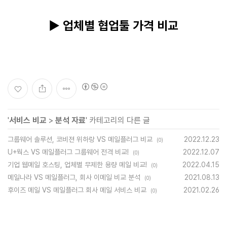
▶ 업체별 협업툴 가격 비교
'
서비스 비교
>
분석 자료
' 카테고리의 다른 글
그룹웨어 솔루션, 코비젼 위하랑 VS 메일플러그 비교
2022.12.23
(0)
U+웍스 VS 메일플러그 그룹웨어 전격 비교!
2022.12.07
(0)
기업 웹메일 호스팅, 업체별 무제한 용량 메일 비교!
2022.04.15
(0)
메일나라 VS 메일플러그, 회사 이메일 비교 분석
2021.08.13
(0)
후이즈 메일 VS 메일플러그 회사 메일 서비스 비교
2021.02.26
(0)