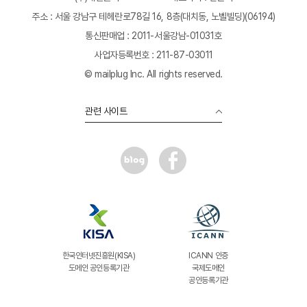
주소 : 서울 강남구 테헤란로78길 16, 8층(대치동, 노벨빌딩)(06194)
통신판매업 : 2011-서울강남-01031호
사업자등록번호 : 211-87-03011
© mailplug Inc. All rights reserved.
관련 사이트
한국인터넷진흥원(KISA)
ICANN 인증
도메인 공인등록기관
국제도메인
공인등록기관