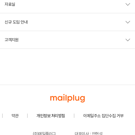
자료실
신규 도입 안내
고객지원
약관
개인정보 처리방침
이메일주소 집단수집 거부
(주)메일플러그
대표이사 : 안현석