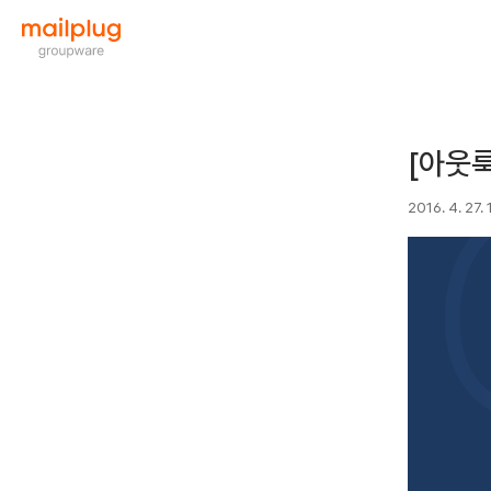
[아웃룩
2016. 4. 27.