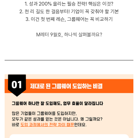
1. 성과 200% 올리는 필승 전략! 핵심은 이것?
2. 천 리 길도 한 걸음부터! 기업이 꼭 갖춰야 할 기본
3. 이건 첫 번째 레슨, 그룹웨어는 꼭 비교하기
M레터 9월호, 하나씩 살펴볼까요?