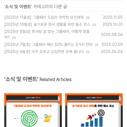
'
소식 및 이벤트
' 카테고리의 다른 글
[2025년 11월호] 그룹웨어 도입이 막막한 당신에게
2025.11.05
(0)
[2025년 10월호] 슬기로운 회사 생활을 위한 필수 코스
2025.10.01
(0)
[2025년 8월호] 회사랑 잘 맞는 그룹웨어, 어떻게 찾을
2025.08.06
까?
(0)
[2025년 7월호] 그룹웨어 예산 50% 줄이는 3가지 전략
2025.07.09
(0)
[2025년 6월호] 이거 모르고 도입하면 손해 봅니다
2025.06.04
(0)
'소식 및 이벤트'
Related Articles