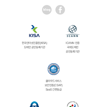
한국인터넷진흥원(KISA)
ICANN 인증
도메인 공인등록기관
국제도메인
공인등록기관
클라우드서비스
보안인증(CSAP)
SaaS 간편등급