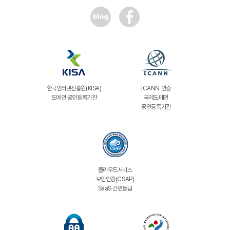
한국인터넷진흥원(KISA)
ICANN 인증
도메인 공인등록기관
국제도메인
공인등록기관
클라우드서비스
보안인증(CSAP)
SaaS 간편등급