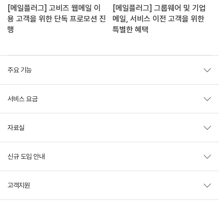
[메일플러그] 고비즈 웹메일 이
[메일플러그] 그룹웨어 및 기업
용 고객을 위한 단독 프로모션 진
메일, 서비스 이전 고객을 위한
행
특별한 혜택
주요 기능
서비스 요금
자료실
신규 도입 안내
고객지원