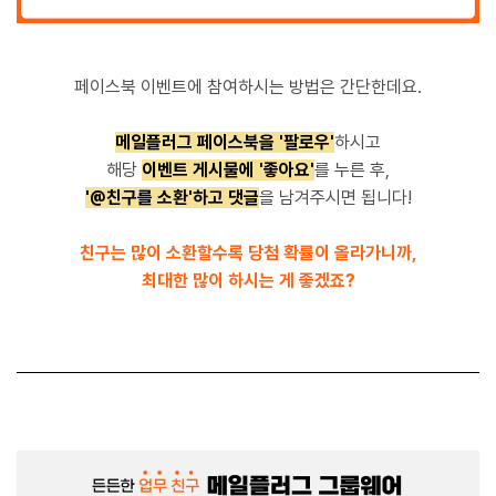
페이스북 이벤트에 참여하시는 방법은 간단한데요.
메일플러그 페이스북을 '팔로우'
하시고
해당
이벤트 게시물에 '좋아요'
를 누른 후,
'@친구를 소환'하고 댓글
을 남겨주시면 됩니다!
친구는 많이 소환할수록 당첨 확률이 올라가니까,
최대한 많이 하시는 게 좋겠죠?