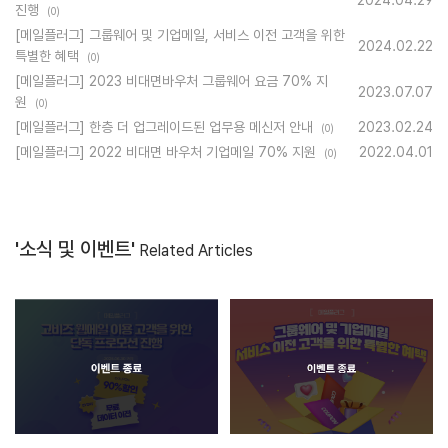
2024.04.29
진행
(0)
[메일플러그] 그룹웨어 및 기업메일, 서비스 이전 고객을 위한
2024.02.22
특별한 혜택
(0)
[메일플러그] 2023 비대면바우처 그룹웨어 요금 70% 지
2023.07.07
원
(0)
[메일플러그] 한층 더 업그레이드된 업무용 메신저 안내
2023.02.24
(0)
[메일플러그] 2022 비대면 바우처 기업메일 70% 지원
2022.04.01
(0)
'소식 및 이벤트'
Related Articles